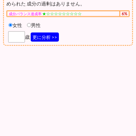
められた 成分の過剰はありません。
★☆☆☆☆☆☆☆☆☆
6%
成分バランス達成率
女性
男性
歳
更に分析 >>