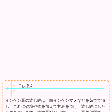
こしあん
インゲン豆の漉し餡は、白インゲンマメなどを茹でて潰
し、これに砂糖や蜜を加えて甘みをつけ、漉し餡にした