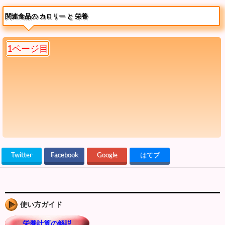
関連食品の カロリー と 栄養
1ページ目
Twitter
Facebook
Google
はてブ
使い方ガイド
栄養計算の解説