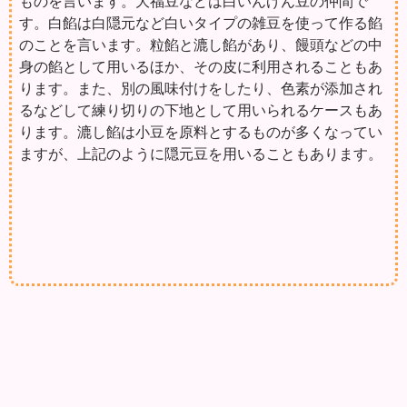
ものを言います。大福豆などは白いんげん豆の仲間で
す。白餡は白隠元など白いタイプの雑豆を使って作る餡
のことを言います。粒餡と漉し餡があり、饅頭などの中
身の餡として用いるほか、その皮に利用されることもあ
ります。また、別の風味付けをしたり、色素が添加され
るなどして練り切りの下地として用いられるケースもあ
ります。漉し餡は小豆を原料とするものが多くなってい
ますが、上記のように隠元豆を用いることもあります。