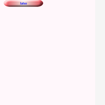
lalso