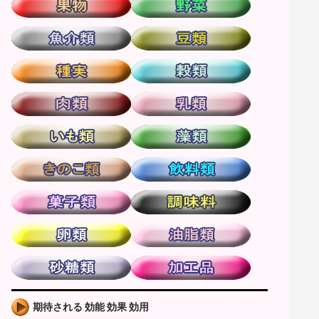
期待される 効能 効果 効用