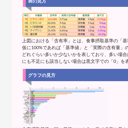
表の見方
上図における「含有率」とは、食事摂取基準の「基
仮に100%であれば「基準値」と「実際の含有量
どれぐらい多いか少ないかを表しており、多い場合
にも不足にも該当しない場合は黒文字での「0」を
グラフの見方