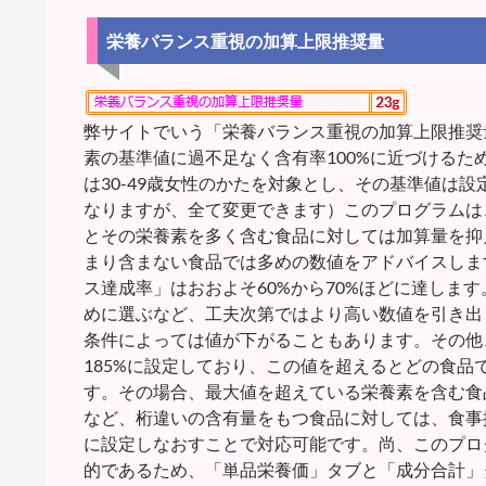
栄養バランス重視の加算上限推奨量
弊サイトでいう「栄養バランス重視の加算上限推奨
素の基準値に過不足なく含有率100%に近づける
は30-49歳女性のかたを対象とし、その基準値は
なりますが、全て変更できます）このプログラムは
とその栄養素を多く含む食品に対しては加算量を抑え
まり含まない食品では多めの数値をアドバイスしま
ス達成率」はおおよそ60%から70%ほどに達しま
めに選ぶなど、工夫次第ではより高い数値を引き出
条件によっては値が下がることもあります。その他
185%に設定しており、この値を超えるとどの食品
す。その場合、最大値を超えている栄養素を含む食
など、桁違いの含有量をもつ食品に対しては、食事
に設定しなおすことで対応可能です。尚、このプロ
的であるため、「単品栄養価」タブと「成分合計」