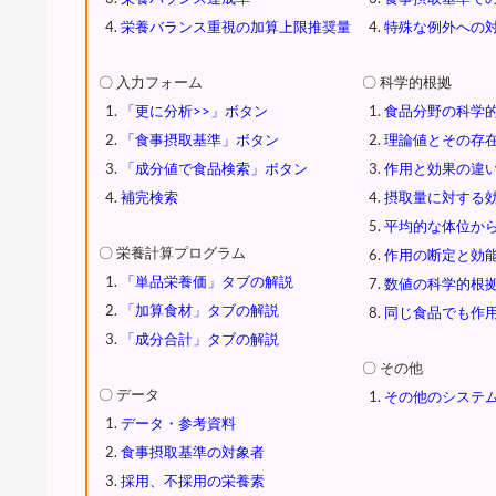
栄養バランス重視の加算上限推奨量
特殊な例外への
〇 入力フォーム
〇 科学的根拠
「更に分析>>」ボタン
食品分野の科学
「食事摂取基準」ボタン
理論値とその存
「成分値で食品検索」ボタン
作用と効果の違
補完検索
摂取量に対する
平均的な体位か
〇 栄養計算プログラム
作用の断定と効
「単品栄養価」タブの解説
数値の科学的根
「加算食材」タブの解説
同じ食品でも作
「成分合計」タブの解説
〇 その他
〇 データ
その他のシステ
データ・参考資料
食事摂取基準の対象者
採用、不採用の栄養素