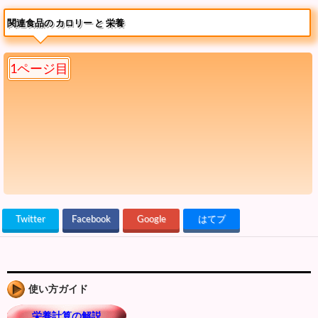
関連食品の カロリー と 栄養
1ページ目
Twitter
Facebook
Google
はてブ
使い方ガイド
栄養計算の解説