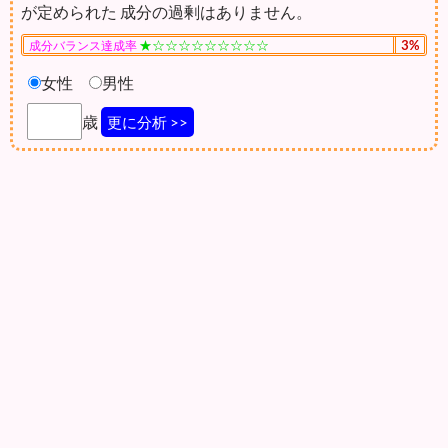
が定められた 成分の過剰はありません。
★☆☆☆☆☆☆☆☆☆
3%
成分バランス達成率
女性
男性
歳
更に分析 >>