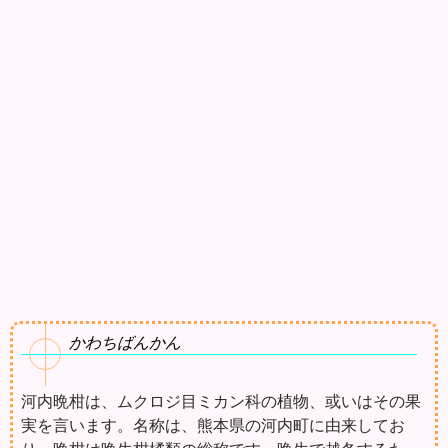
かわちばんかん
河内晩柑は、ムクロジ目ミカン科の植物、或いはその果
実を言います。名称は、熊本県の河内町に由来してお