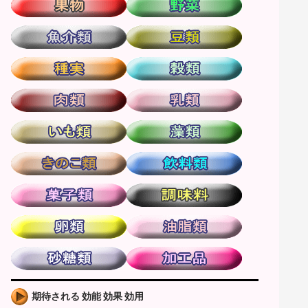
期待される 効能 効果 効用