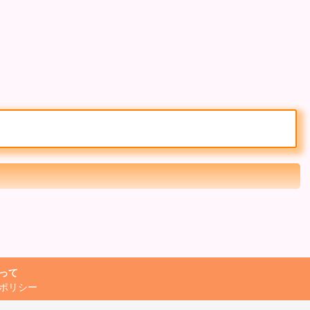
って
ポリシー