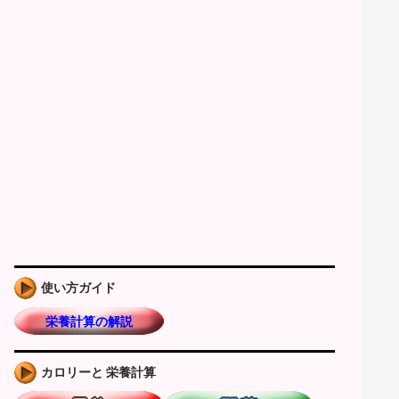
使い方ガイド
栄養計算の解説
カロリーと 栄養計算