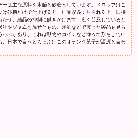
デーは主な原料を水飴と砂糖としています。ドロップはこ
ぷは砂糖だけで仕上げると、結晶が多く見られる上、日持
持たせ、結晶の抑制に働きかけます。広く普及しているど
果汁やジャムを混ぜたもの、洋酒などで覆った製品も見ら
ろっぷがあり、これは動物やコインなど様々な形をしてい
ち、日本で言うどろっぷはこのオランダ菓子が語源と言わ