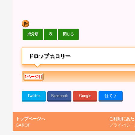
ドロップ カロリー
1ページ目
Twitter
Facebook
Google
はてブ
トップページへ
ご利用にあた
GAROP
プライバシー