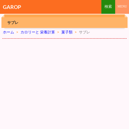
GAROP
サブレ
ホーム
>
カロリーと 栄養計算
>
菓子類
>
サブレ