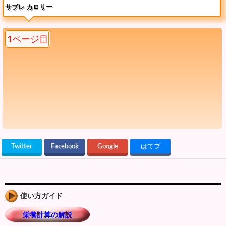
サブレ カロリー
1ページ目
Twitter
Facebook
Google
はてブ
使い方ガイド
栄養計算の解説