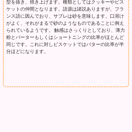
型を抜き、焼き上げます。種類としてはクッキーやビス
ケットの仲間となります。語源は諸説ありますが、フラ
ンス語に因んでおり、サブレは砂を意味します。口溶け
がよく、それがまるで砂のようなものであることに例え
られているようです。 触感はさっくりとしており、薄力
粉とバーターもしくはショートニングの比率がほとんど
同じです。これに対しビスケットではバターの比率が半
分ほどになります。