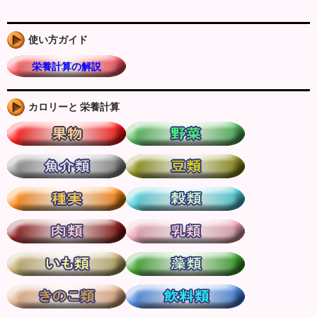
使い方ガイド
栄養計算の解説
カロリーと 栄養計算