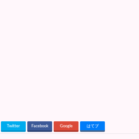
Twitter
Facebook
Google
はてブ