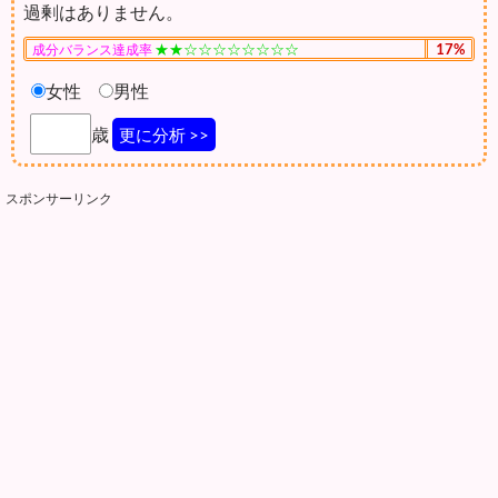
過剰はありません。
★★☆☆☆☆☆☆☆☆
17%
成分バランス達成率
女性
男性
歳
更に分析 >>
スポンサーリンク