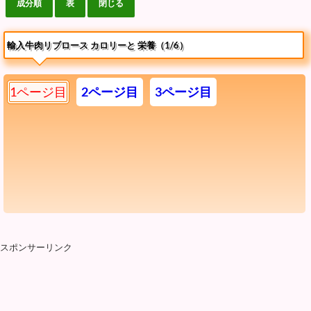
輸入牛肉リブロース カロリーと 栄養（1/6）
1ページ目
2ページ目
3ページ目
スポンサーリンク