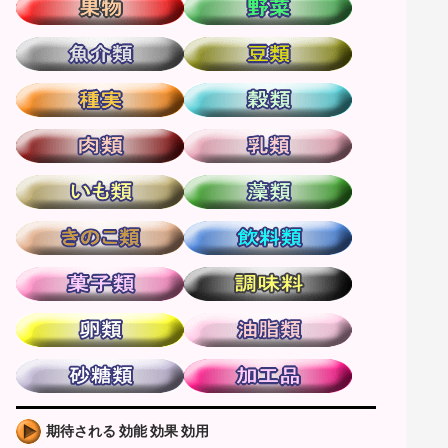
期待される 効能 効果 効用