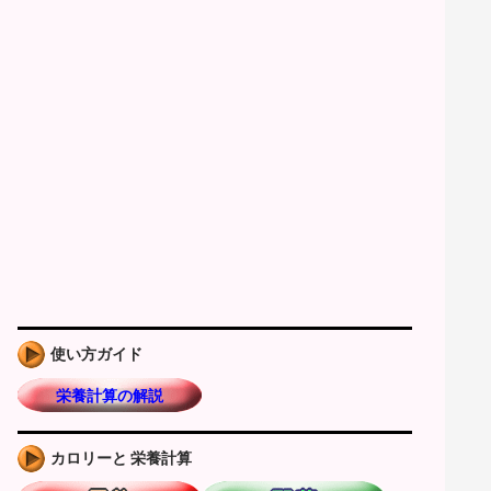
使い方ガイド
栄養計算の解説
カロリーと 栄養計算