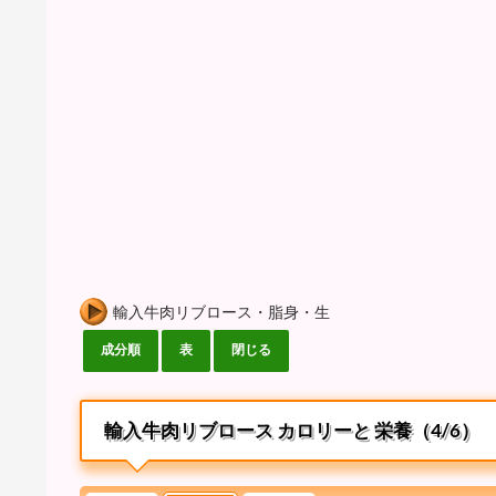
輸入牛肉リブロース・脂身・生
輸入牛肉リブロース カロリーと 栄養（4/6）