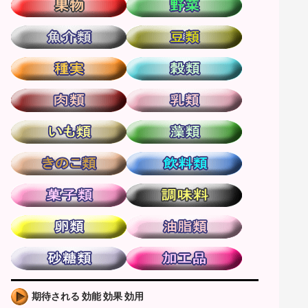
期待される 効能 効果 効用