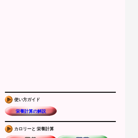
使い方ガイド
栄養計算の解説
カロリーと 栄養計算