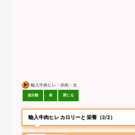
輸入牛肉ヒレ・赤肉・生
輸入牛肉ヒレ カロリーと 栄養（2/2）