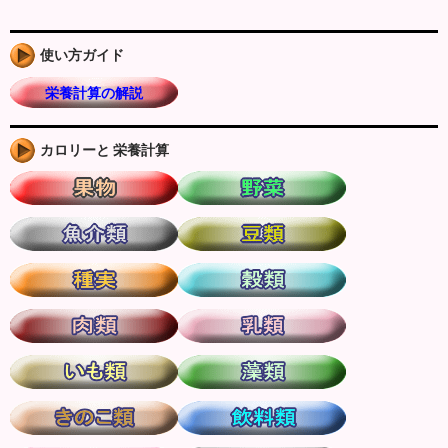
使い方ガイド
栄養計算の解説
カロリーと 栄養計算