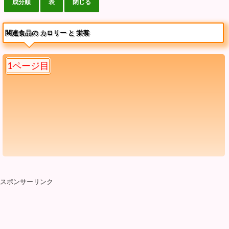
関連食品の カロリー と 栄養
1ページ目
スポンサーリンク