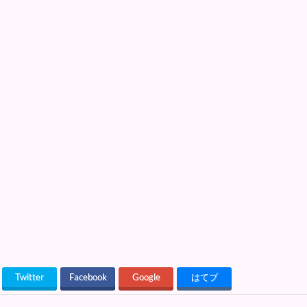
Twitter
Facebook
Google
はてブ