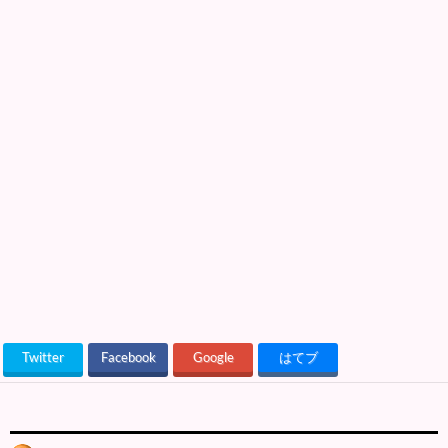
Twitter
Facebook
Google
はてブ