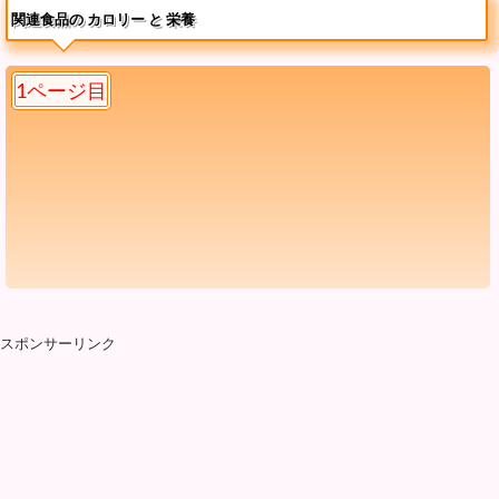
関連食品の カロリー と 栄養
1ページ目
スポンサーリンク