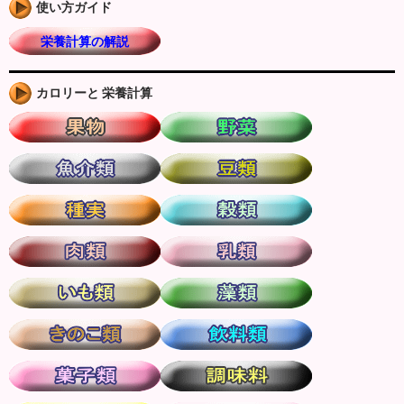
使い方ガイド
栄養計算の解説
カロリーと 栄養計算