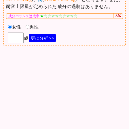
耐容上限量が定められた 成分の過剰はありません。
★☆☆☆☆☆☆☆☆☆
6%
成分バランス達成率
女性
男性
歳
更に分析 >>