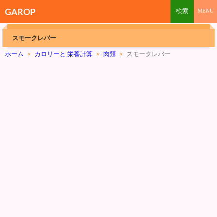
GAROP
スモークレバー
ホーム
>
カロリーと 栄養計算
>
肉類
>
スモークレバー