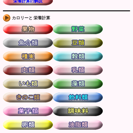
栄養計算の解説
カロリーと 栄養計算