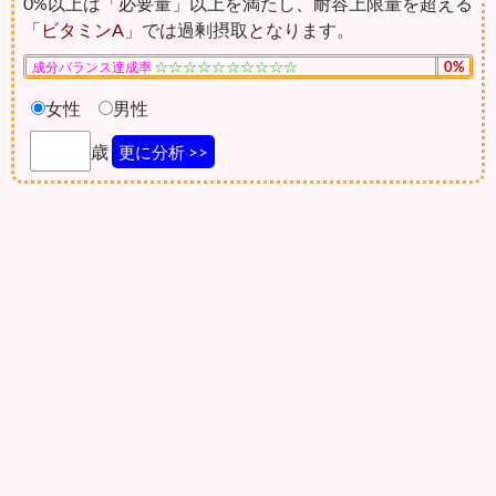
0%以上は「必要量」以上を満たし、耐容上限量を超える
「
ビタミンA
」では過剰摂取となります。
☆☆☆☆☆☆☆☆☆☆
0%
成分バランス達成率
女性
男性
歳
更に分析 >>