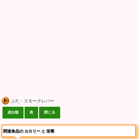
ぶた・スモークレバー
関連食品の カロリー と 栄養