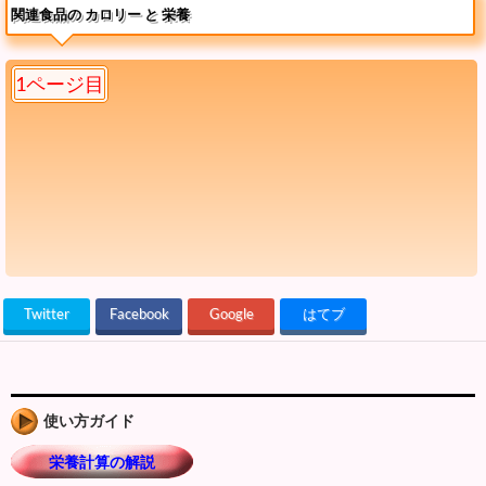
関連食品の カロリー と 栄養
1ページ目
Twitter
Facebook
Google
はてブ
使い方ガイド
栄養計算の解説