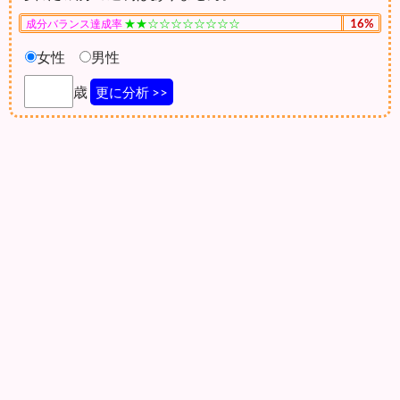
★★☆☆☆☆☆☆☆☆
16%
成分バランス達成率
女性
男性
歳
更に分析 >>