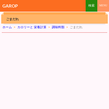
GAROP
ごまだれ
ホーム
>
カロリーと 栄養計算
>
調味料類
>
ごまだれ