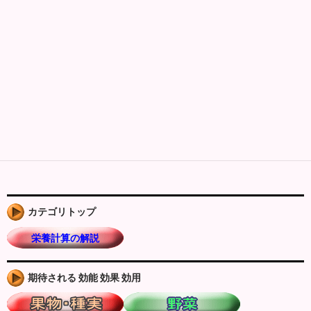
カテゴリトップ
栄養計算の解説
期待される 効能 効果 効用