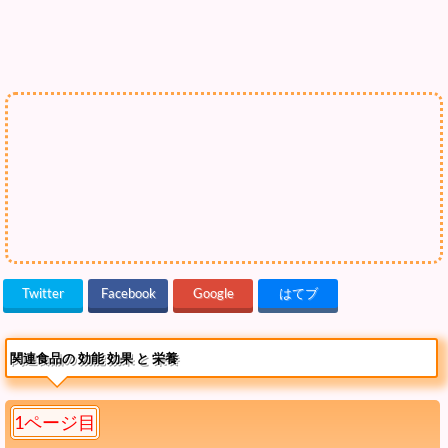
Twitter
Facebook
Google
はてブ
関連食品の 効能 効果 と 栄養
1ページ目