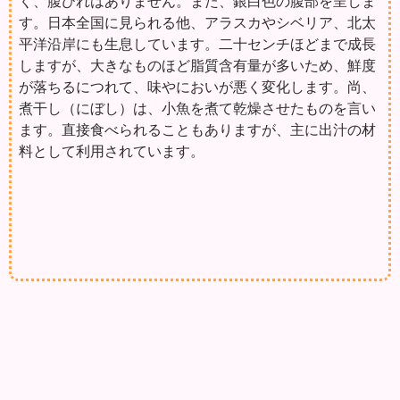
く、腹びれはありません。また、銀白色の腹部を呈しま
す。日本全国に見られる他、アラスカやシベリア、北太
平洋沿岸にも生息しています。二十センチほどまで成長
しますが、大きなものほど脂質含有量が多いため、鮮度
が落ちるにつれて、味やにおいが悪く変化します。尚、
煮干し（にぼし）は、小魚を煮て乾燥させたものを言い
ます。直接食べられることもありますが、主に出汁の材
料として利用されています。