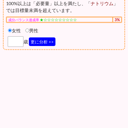
100%以上は「必要量」以上を満たし、「
ナトリウム
」
では目標量未満を超えています。
★☆☆☆☆☆☆☆☆☆
3%
成分バランス達成率
女性
男性
歳
更に分析 >>