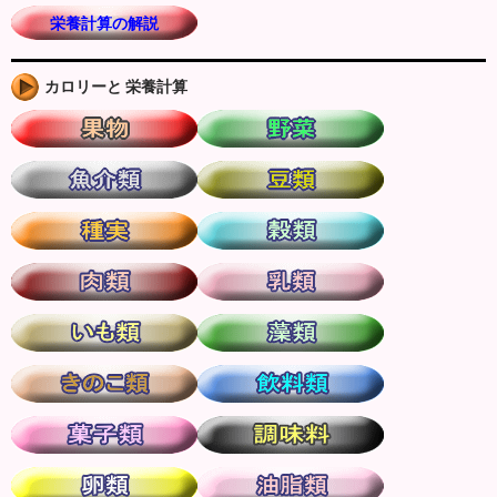
栄養計算の解説
カロリーと 栄養計算