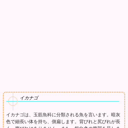
イカナゴ
イカナゴは、玉筋魚科に分類される魚を言います。暗灰
色で細長い体を持ち、側扁します。背びれと尻びれが長