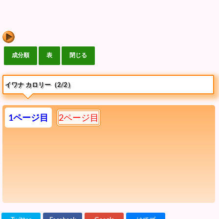
イワナ カロリー（2/2）
1ページ目
2ページ目