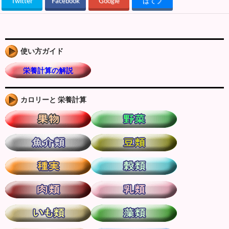
Twitter
Facebook
Google
はてブ
使い方ガイド
栄養計算の解説
カロリーと 栄養計算