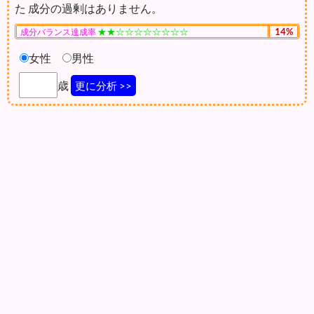
た 成分の過剰はありません。
★★☆☆☆☆☆☆☆☆
14%
成分バランス達成率
女性
男性
歳
更に分析 >>