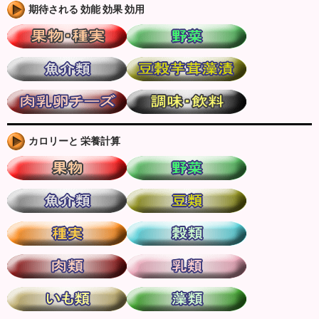
期待される 効能 効果 効用
カロリーと 栄養計算