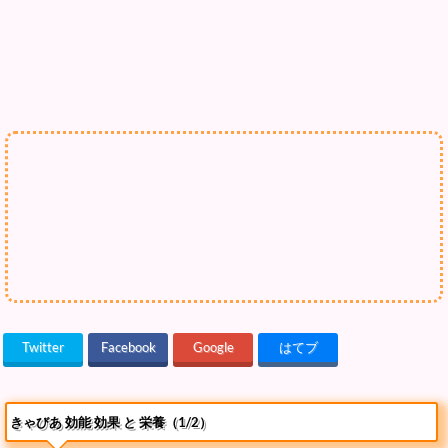
Twitter
Facebook
Google
はてブ
きゃびあ 効能 効果 と 栄養（1/2）