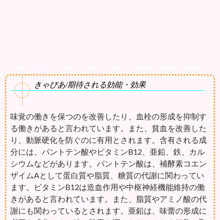
きゃびあ/期待される効能・効果
味覚の働きを保つのを改善したり、血栓の形成を抑制す
る働きがあると言われています。また、貧血を改善した
り、動脈硬化を防ぐのに有用とされます。含有される成
分には、パントテン酸やビタミンB12、亜鉛、鉄、カル
シウムなどがあります。パントテン酸は、補酵素コエン
ザイムAとして蛋白質や脂質、糖質の代謝に関わってい
ます。ビタミンB12は造血作用や中枢神経機能維持の働
きがあると言われています。また、脂質やアミノ酸の代
謝にも関わっているとされます。亜鉛は、味蕾の形成に