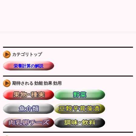
カテゴリトップ
栄養計算の解説
期待される 効能 効果 効用