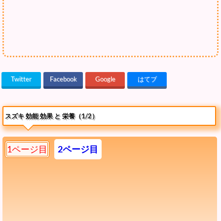
Twitter
Facebook
Google
はてブ
スズキ 効能 効果 と 栄養（1/2）
1ページ目
2ページ目