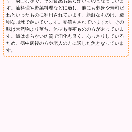
く、淡白な味で、その食感も柔らかいものとなっていま
す。油料理や野菜料理などに適し、他にも刺身や寿司だ
ねといったものに利用されています。新鮮なものは、透
明な眼球で輝いています。養殖もされていますが、その
味は天然物より落ち、体型も養殖ものの方が太っていま
す。鱸は柔らかい肉質で消化も良く、あっさりしている
ため、病中病後の方や老人の方に適した魚となっていま
す。