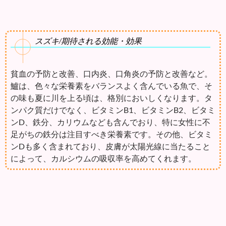
スズキ/期待される効能・効果
貧血の予防と改善、口内炎、口角炎の予防と改善など。
鱸は、色々な栄養素をバランスよく含んでいる魚で、そ
の味も夏に川を上る頃は、格別においしくなります。タ
ンパク質だけでなく、ビタミンB1、ビタミンB2、ビタミ
ンD、鉄分、カリウムなども含んでおり、特に女性に不
足がちの鉄分は注目すべき栄養素です。その他、ビタミ
ンDも多く含まれており、皮膚が太陽光線に当たること
によって、カルシウムの吸収率を高めてくれます。