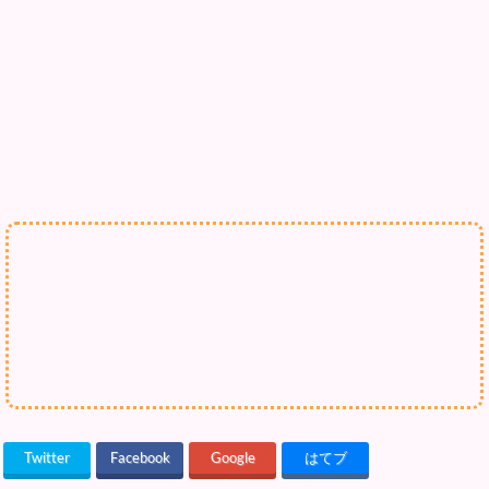
Twitter
Facebook
Google
はてブ