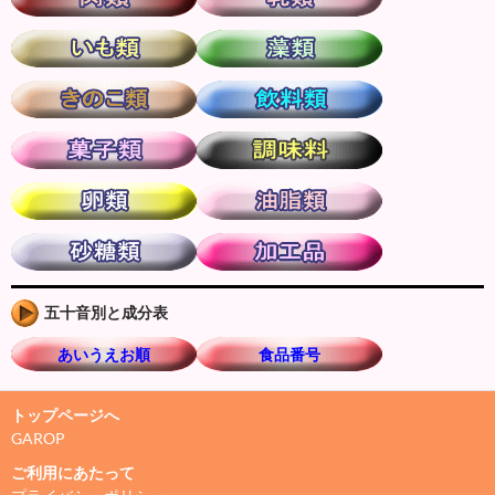
五十音別と成分表
あいうえお順
食品番号
トップページへ
GAROP
ご利用にあたって