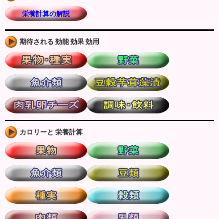
栄養計算の解説
期待される 効能 効果 効用
カロリーと 栄養計算