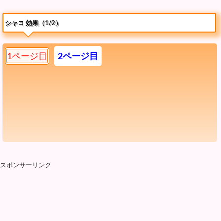
シャコ 効果（1/2）
1ページ目
2ページ目
スポンサーリンク