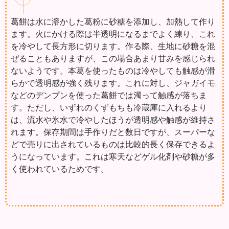
葛餅は水に溶かした葛粉に砂糖を添加し、加熱して作り
ます。火にかける際は半透明になるまでよく練り、これ
を冷やして長方形に切ります。作る際、生地に砂糖を混
ぜることもありますが、この場合あまり甘みを感じられ
ないようです。本葛を使ったものは冷やしても触感が滑
らかで透明感が強く残ります。これに対し、ジャガイモ
などのデンプンを使った葛餅では濁って触感が落ちま
す。ただし、いずれのくずもちも冷蔵庫に入れるより
は、流水や氷水で冷やしたほうが透明感や触感が維持さ
れます。保存期間は手作りだと数日ですが、スーパーな
どで売りに出されているものは比較的長く保存できるよ
うになっています。これは寒天などゲル化剤や砂糖が多
く使われているためです。