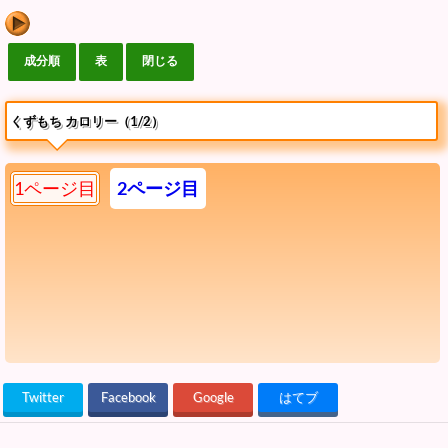
くずもち カロリー（1/2）
1ページ目
2ページ目
Twitter
Facebook
Google
はてブ