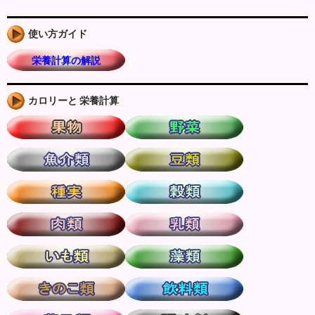
使い方ガイド
栄養計算の解説
カロリーと 栄養計算