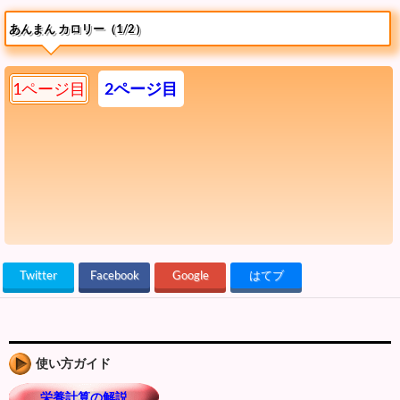
あんまん カロリー（1/2）
1ページ目
2ページ目
Twitter
Facebook
Google
はてブ
使い方ガイド
栄養計算の解説