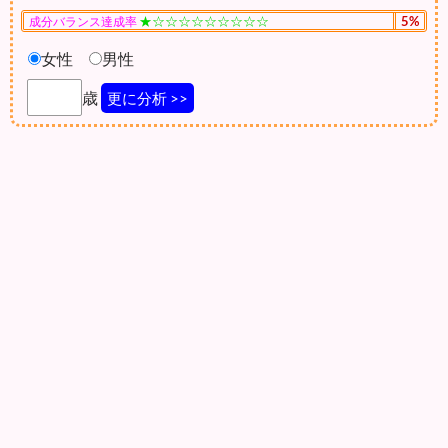
★☆☆☆☆☆☆☆☆☆
5%
成分バランス達成率
女性
男性
歳
更に分析 >>