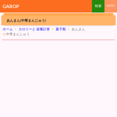
GAROP
あんまん(中華まんじゅう)
ホーム
>
カロリーと 栄養計算
>
菓子類
>
あんまん
☆
中華まんじゅう