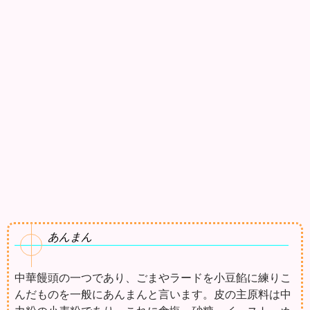
あんまん
中華饅頭の一つであり、ごまやラードを小豆餡に練りこ
んだものを一般にあんまんと言います。皮の主原料は中