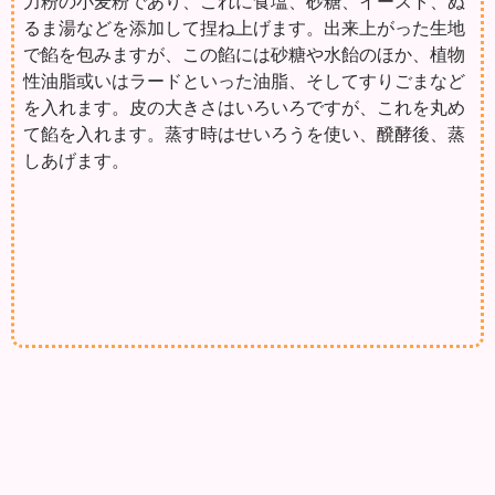
力粉の小麦粉であり、これに食塩、砂糖、イースト、ぬ
るま湯などを添加して捏ね上げます。出来上がった生地
で餡を包みますが、この餡には砂糖や水飴のほか、植物
性油脂或いはラードといった油脂、そしてすりごまなど
を入れます。皮の大きさはいろいろですが、これを丸め
て餡を入れます。蒸す時はせいろうを使い、醗酵後、蒸
しあげます。