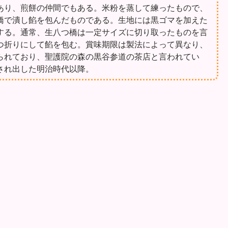
あり、煎餅の仲間でもある。米粉を蒸して練ったもので、
橋で潰し餡を包んだものである。生地には黒ゴマを加えた
する。通常、生八つ橋は一定サイズに切り取ったものを言
つ折りにして餡を包む。賞味期限は製法によって異なり、
られており、聖護院の森の黒谷参道の茶店と言われてい
され出した明治時代以降。