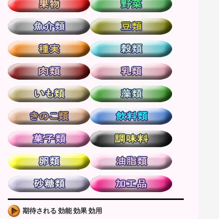
期待される 効能 効果 効用