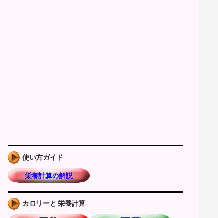
使い方ガイド
栄養計算の解説
カロリーと 栄養計算