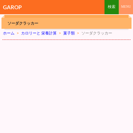
GAROP
ソーダクラッカー
ホーム
>
カロリーと 栄養計算
>
菓子類
>
ソーダクラッカー