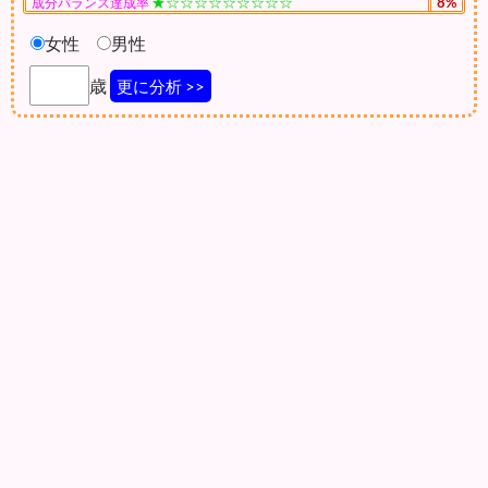
★☆☆☆☆☆☆☆☆☆
8%
成分バランス達成率
女性
男性
歳
更に分析 >>