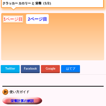
クラッカー カロリー と 栄養（1/2）
1ページ目
2ページ目
Twitter
Facebook
Google
はてブ
使い方ガイド
栄養計算の解説