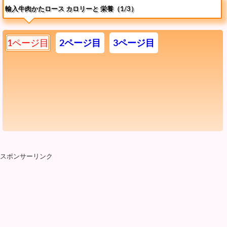
輸入牛肉かたロース カロリーと 栄養（1/3）
1ページ目
2ページ目
3ページ目
スポンサーリンク