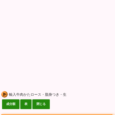
輸入牛肉かたロース・脂身つき・生