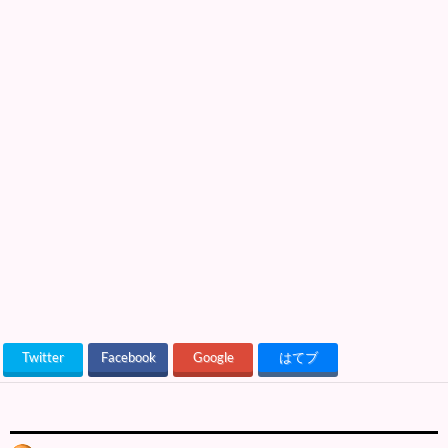
Twitter
Facebook
Google
はてブ