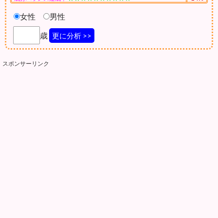
女性
男性
歳
更に分析 >>
スポンサーリンク