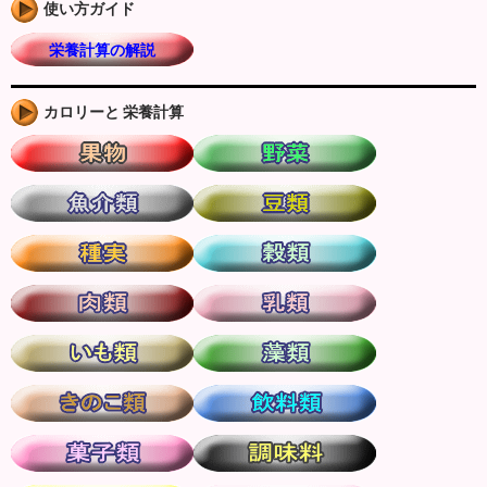
使い方ガイド
栄養計算の解説
カロリーと 栄養計算