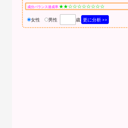
★★☆☆☆☆☆☆☆☆
成分バランス達成率
女性
男性
歳
更に分析 >>