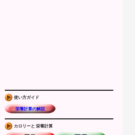
使い方ガイド
栄養計算の解説
カロリーと 栄養計算