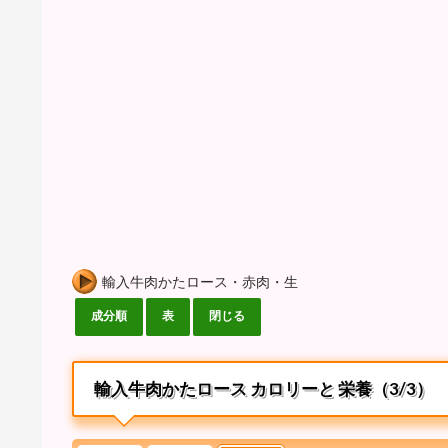
輸入牛肉かたロース・赤肉・生
輸入牛肉かたロース カロリーと 栄養（3/3）