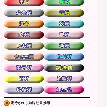
期待される 効能 効果 効用