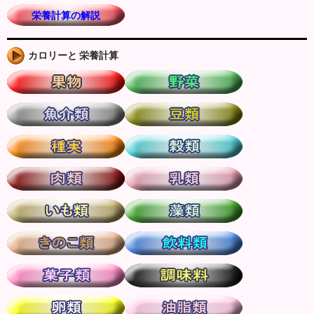
栄養計算の解説
カロリーと 栄養計算