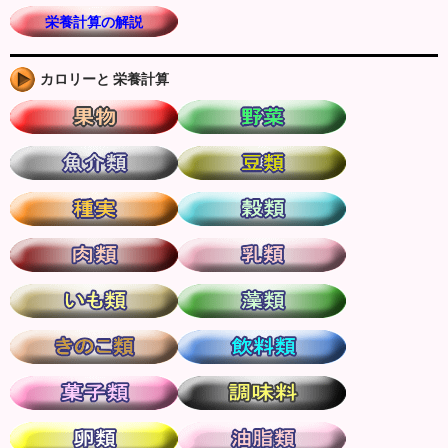
栄養計算の解説
カロリーと 栄養計算