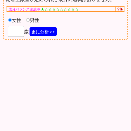
★☆☆☆☆☆☆☆☆☆
9%
成分バランス達成率
女性
男性
歳
更に分析 >>