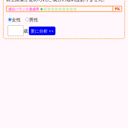
★☆☆☆☆☆☆☆☆☆
9%
成分バランス達成率
女性
男性
歳
更に分析 >>