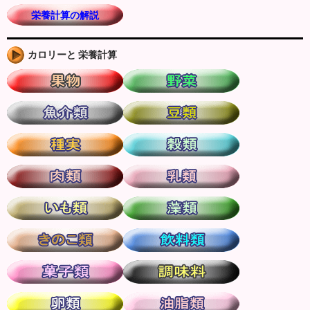
栄養計算の解説
カロリーと 栄養計算