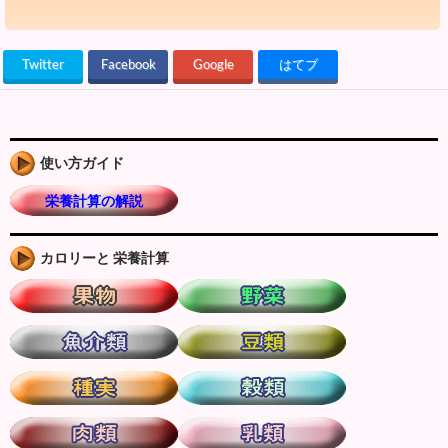
Twitter
Facebook
Google
はてブ
使い方ガイド
栄養計算の解説
カロリーと 栄養計算