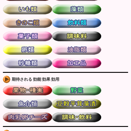
期待される 効能 効果 効用