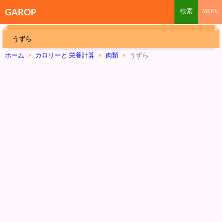
GAROP
うずら
ホーム
>
カロリーと 栄養計算
>
肉類
>
うずら