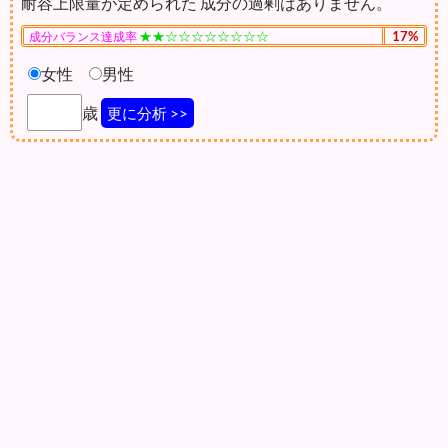
耐容上限量が定められた 成分の過剰はありません。
★★☆☆☆☆☆☆☆☆
17%
成分バランス達成率
女性
男性
歳
更に分析 >>