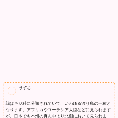
うずら
鶉はキジ科に分類されていて、いわゆる渡り鳥の一種と
なります。アフリカやユーラシア大陸などに見られます
が、日本でも本州の真ん中より北側において見られま