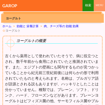
GAROP
ヨーグルト
ホーム
>
効能と 栄養計算
>
肉、チーズ等の 効能 効果
☆
ヨーグルト
ヨーグルトの概要
古くから薬用として使われていたそうで、病に役立つと
され、数千年前から食用にされていたと推測されていま
す。また、エジプトの壁画にも関与するものが見つかっ
ていることから紀元前三世紀前後には何らかの形で利用
されていたものと考えられます。名称は、ブルガリア語
が語源とされる説もありますが、ハッキリとしたことは
分かっていません。種類では、プレーン、ソフト、ドリ
ンク、ハード、フローズンなどがあります。プレーンヨ
ーグルトはビフィズス菌の他、サーモフィルス菌やブル