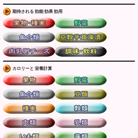
期待される 効能 効果 効用
カロリーと 栄養計算