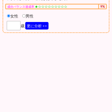
★☆☆☆☆☆☆☆☆☆
9%
成分バランス達成率
女性
男性
歳
更に分析 >>