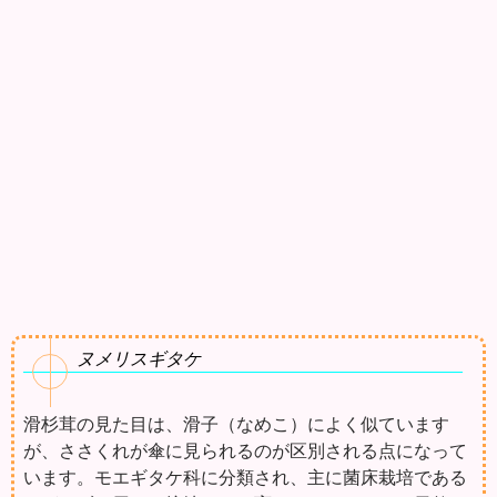
ヌメリスギタケ
滑杉茸の見た目は、滑子（なめこ）によく似ています
が、ささくれが傘に見られるのが区別される点になって
います。モエギタケ科に分類され、主に菌床栽培である