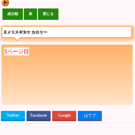
ヌメリスギタケ カロリー
1ページ目
Twitter
Facebook
Google
はてブ