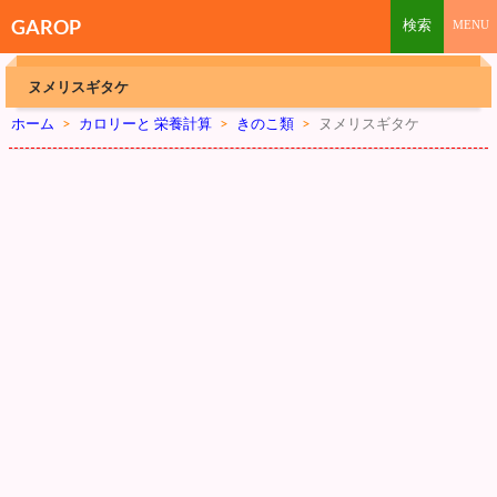
GAROP
ヌメリスギタケ
ホーム
>
カロリーと 栄養計算
>
きのこ類
>
ヌメリスギタケ