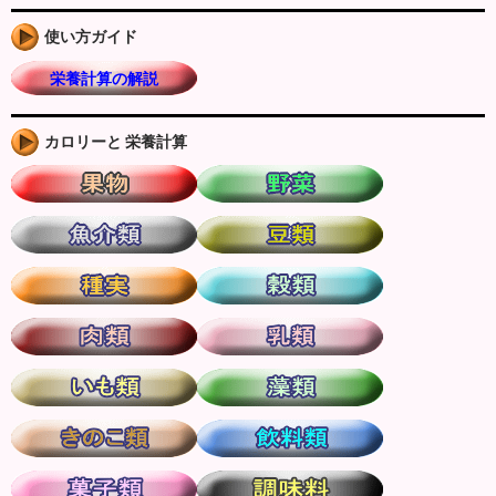
使い方ガイド
栄養計算の解説
カロリーと 栄養計算