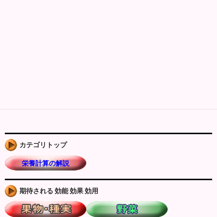
カテゴリトップ
栄養計算の解説
期待される 効能 効果 効用