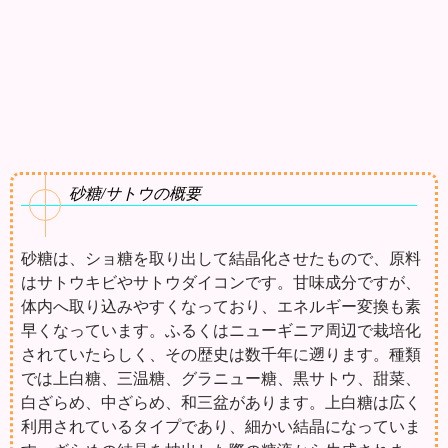
砂糖/サトウの概要
砂糖は、ショ糖を取り出して結晶化させたもので、原料
はサトウキビやサトウダイコンです。甘味成分ですが、
体内へ取り込みやすくなっており、エネルギー変換も素
早くなっています。ふるくはニューギニア周辺で栽培化
されていたらしく、その歴史は数千年に遡ります。種類
では上白糖、三温糖、グラニュー糖、黒サトウ、甜菜、
白ざらめ、中ざらめ、和三盆があります。上白糖は広く
利用されているタイプであり、細かい結晶になっていま