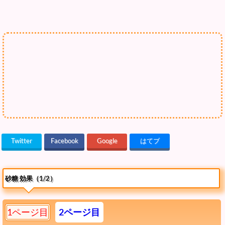
Twitter
Facebook
Google
はてブ
砂糖 効果（1/2）
1ページ目
2ページ目