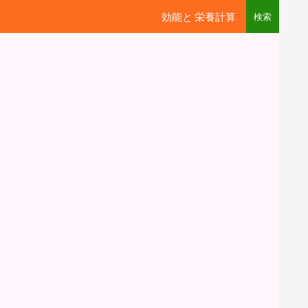
効能と 栄養計算