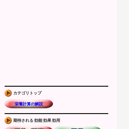
カテゴリトップ
栄養計算の解説
期待される 効能 効果 効用