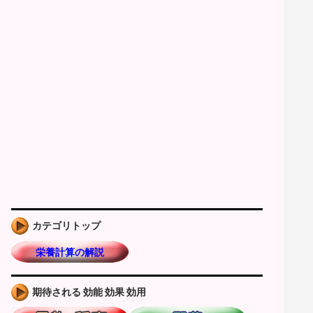
カテゴリトップ
栄養計算の解説
期待される 効能 効果 効用