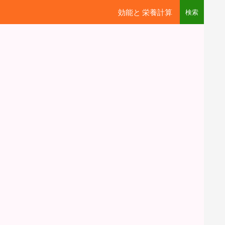
効能と 栄養計算