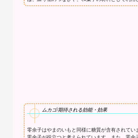
ムカゴ/期待される効能・効果
零余子はやまのいもと同様に糖質が含有されてい
零余子が役立つと考えられています。また、零余