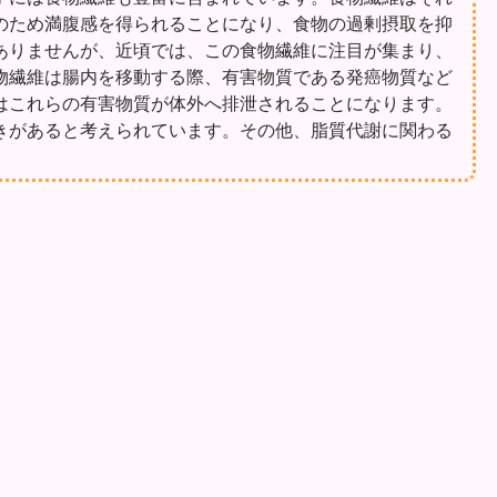
のため満腹感を得られることになり、食物の過剰摂取を抑
ありませんが、近頃では、この食物繊維に注目が集まり、
物繊維は腸内を移動する際、有害物質である発癌物質など
はこれらの有害物質が体外へ排泄されることになります。
きがあると考えられています。その他、脂質代謝に関わる