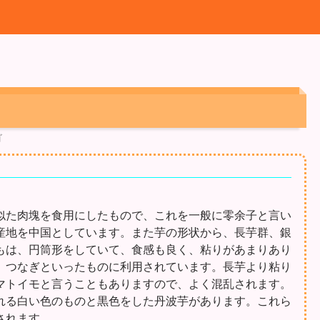
ゴ
似た肉塊を食用にしたもので、これを一般に零余子と言い
産地を中国としています。また芋の形状から、長芋群、銀
もは、円筒形をしていて、食感も良く、粘りがあまりあり
、つなぎといったものに利用されています。長芋より粘り
マトイモと言うこともありますので、よく混乱されます。
れる白い色のものと黒色をした丹波芋があります。これら
されます。