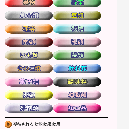
期待される 効能 効果 効用