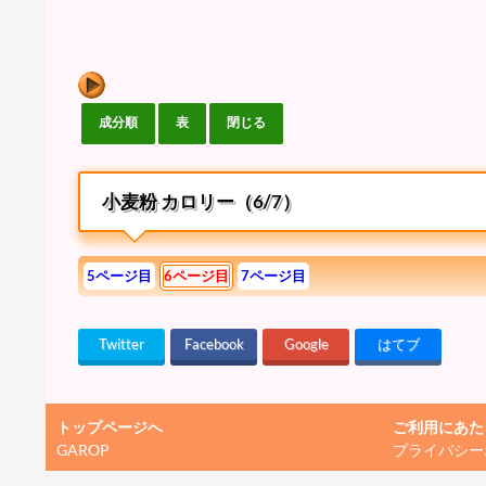
小麦粉 カロリー（6/7）
5ページ目
6ページ目
7ページ目
Twitter
Facebook
Google
はてブ
トップページへ
ご利用にあた
GAROP
プライバシー