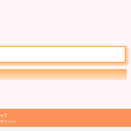
って
ポリシー