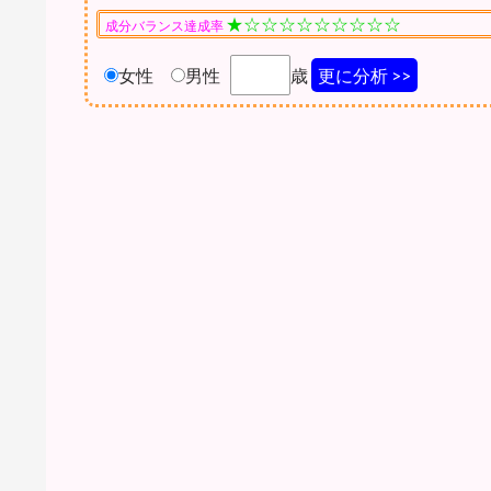
★☆☆☆☆☆☆☆☆☆
成分バランス達成率
女性
男性
歳
更に分析 >>