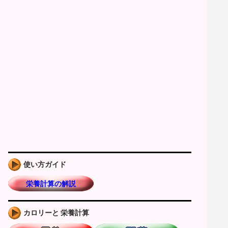
使い方ガイド
栄養計算の解説
カロリーと 栄養計算