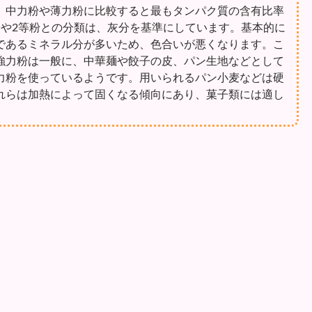
、中力粉や薄力粉に比較すると最もタンパク質の含有比率
粉や2等粉との分類は、灰分を基準にしています。基本的に
であるミネラル分が多いため、色合いが悪くなります。こ
強力粉は一般に、中華麺や餃子の皮、パン生地などとして
力粉を使っているようです。用いられるパン小麦などは硬
れらは加熱によって固くなる傾向にあり、菓子類には適し