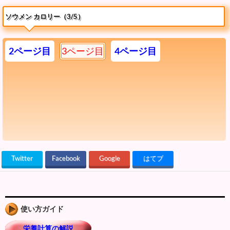
ソウメン カロリー（3/5）
2ページ目
3ページ目
4ページ目
Twitter
Facebook
Google
はてブ
使い方ガイド
栄養計算の解説