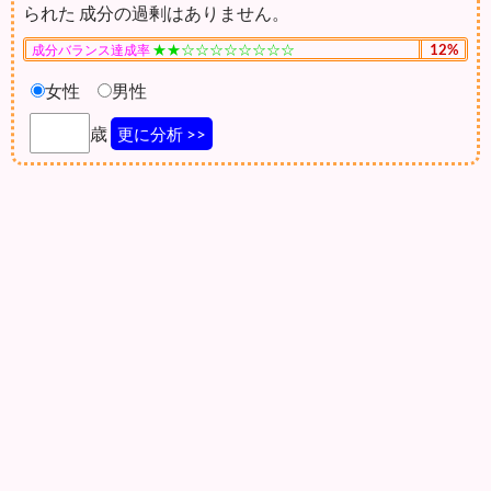
られた 成分の過剰はありません。
★★☆☆☆☆☆☆☆☆
12%
成分バランス達成率
女性
男性
歳
更に分析 >>