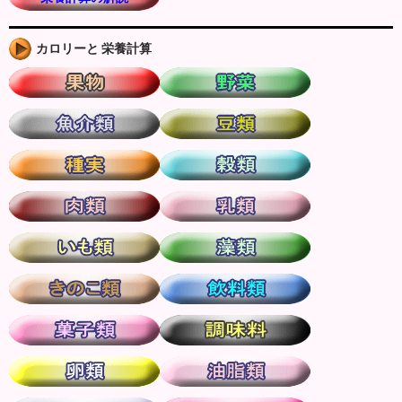
カロリーと 栄養計算