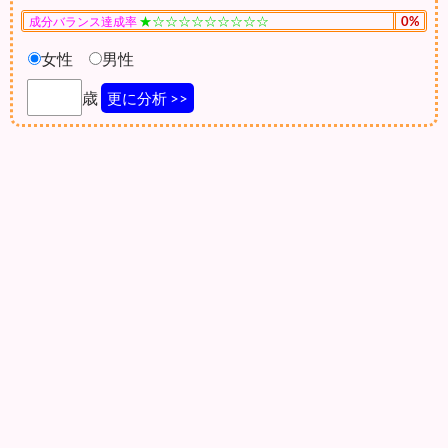
★☆☆☆☆☆☆☆☆☆
0%
成分バランス達成率
女性
男性
歳
更に分析 >>