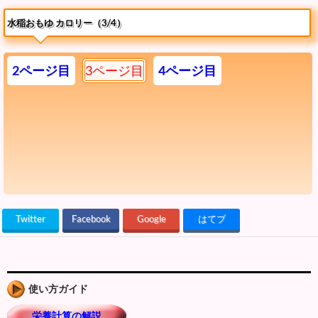
水稲おもゆ カロリー（3/4）
2ページ目
3ページ目
4ページ目
Twitter
Facebook
Google
はてブ
使い方ガイド
栄養計算の解説