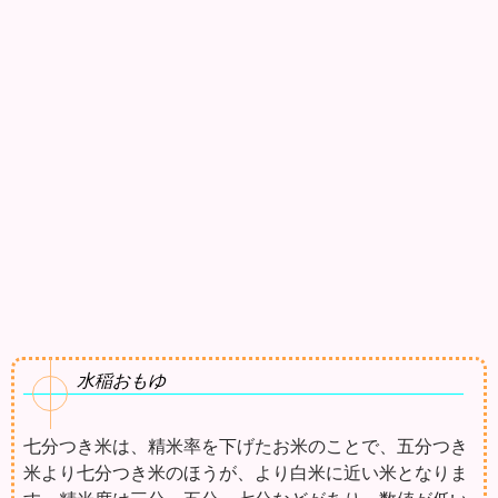
水稲おもゆ
七分つき米は、精米率を下げたお米のことで、五分つき
米より七分つき米のほうが、より白米に近い米となりま