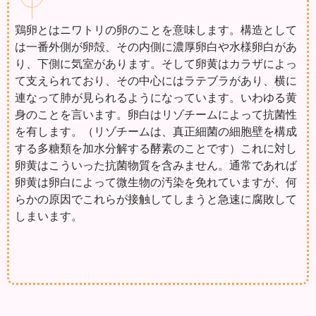
鶏卵とはニワトリの卵のことを意味します。構造として
は一番外側が卵殻、その内側に濃厚卵白や水様卵白があ
り、下側に気室があります。そして卵黄はカラザによっ
て支えられており、その中心にはラテブラがあり、横に
連なって肺が見られるようになっています。いわゆる黄
身のことを言います。卵白はリゾチームによって抗菌性
を有します。（リゾチームは、真正細菌の細胞壁を構成
する多糖類を加水分解する酵素のことです）これに対し
卵黄はこういった抗菌物質を含みません。通常であれば
卵黄は卵白によって微生物の汚染を免れていますが、何
らかの原因でこれらが接触してしまうと急速に腐敗して
しまいます。