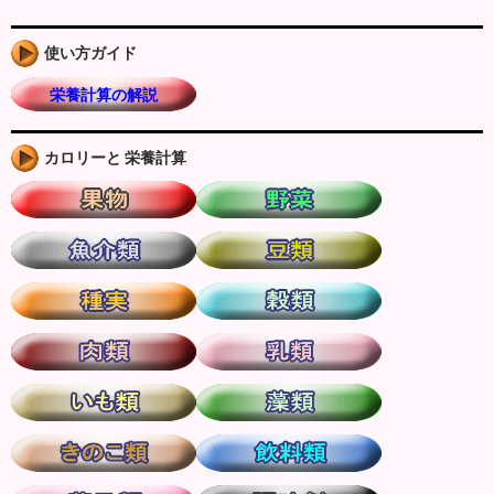
使い方ガイド
栄養計算の解説
カロリーと 栄養計算