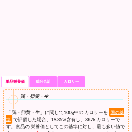
単品栄養価
成分合計
カロリー
鶏・卵黄・生
「 鶏・卵黄・生」に関して100g中の カロリーを
国の基
で評価した場合、19.35%含有し、387k カロリーで
準
す。食品の 栄養価としてこの基準に対し、最も多い値で