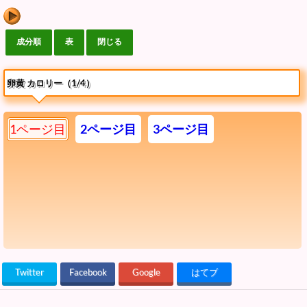
卵黄 カロリー（1/4）
1ページ目
2ページ目
3ページ目
Twitter
Facebook
Google
はてブ