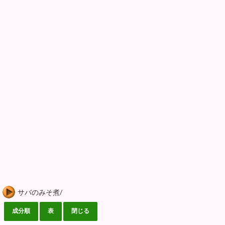
サバのみそ煮/