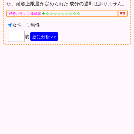
た、耐容上限量が定められた 成分の過剰はありません。
★☆☆☆☆☆☆☆☆☆
9%
成分バランス達成率
女性
男性
歳
更に分析 >>