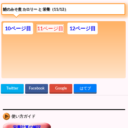
鯖のみそ煮 カロリー と 栄養（11/12）
10ページ目
11ページ目
12ページ目
Twitter
Facebook
Google
はてブ
使い方ガイド
栄養計算の解説