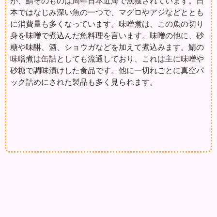
が、鯖そのものは周年日本近海で漁獲されています。日
本ではなじみ深い魚の一つで、マグロやアジなどととも
に消費量も多くなっています。味噌煮は、この魚の切り
身を味噌で煮込んだ魚料理を言います。味噌の他に、砂
糖や味醂、酒、ショウガなどを加えて煮込みます。鯖の
味噌煮は缶詰としても流通しており、これは主に味噌や
砂糖で調味漬けした食品です。他に一切れごとに真空パ
ック詰めにされた製品も多く見られます。