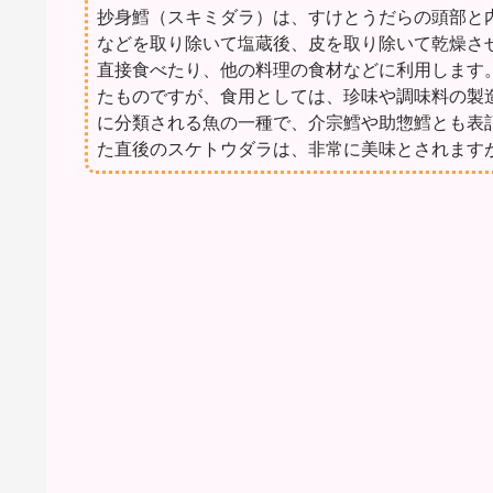
抄身鱈（スキミダラ）は、すけとうだらの頭部と
などを取り除いて塩蔵後、皮を取り除いて乾燥さ
直接食べたり、他の料理の食材などに利用します
たものですが、食用としては、珍味や調味料の製
に分類される魚の一種で、介宗鱈や助惣鱈とも表
た直後のスケトウダラは、非常に美味とされます