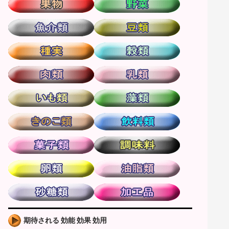
期待される 効能 効果 効用