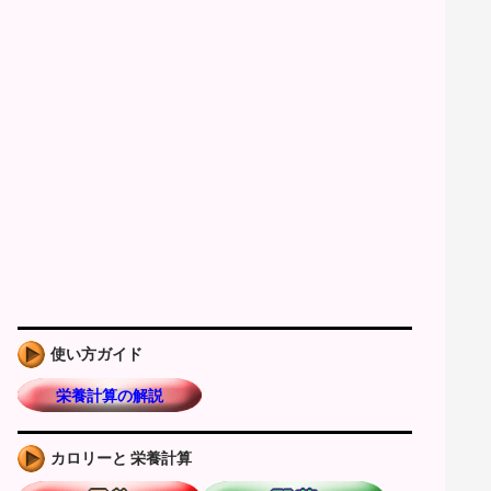
使い方ガイド
栄養計算の解説
カロリーと 栄養計算