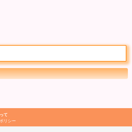
って
ポリシー