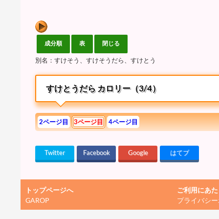
別名：すけそう、すけそうだら、すけとう
すけとうだら カロリー（3/4）
2ページ目
3ページ目
4ページ目
Twitter
Facebook
Google
はてブ
トップページへ
ご利用にあた
GAROP
プライバシー