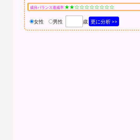
★★☆☆☆☆☆☆☆☆
成分バランス達成率
女性
男性
歳
更に分析 >>