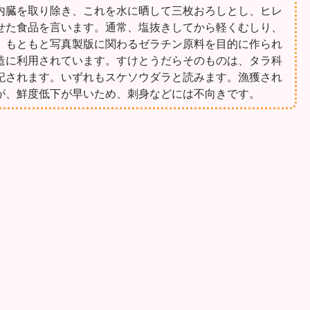
内臓を取り除き、これを水に晒して三枚おろしとし、ヒレ
せた食品を言います。通常、塩抜きしてから軽くむしり、
。もともと写真製版に関わるゼラチン原料を目的に作られ
造に利用されています。すけとうだらそのものは、タラ科
記されます。いずれもスケソウダラと読みます。漁獲され
が、鮮度低下が早いため、刺身などには不向きです。