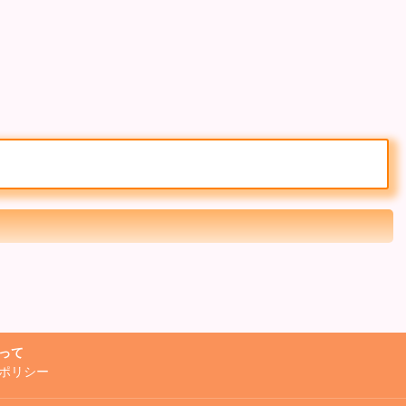
って
ポリシー