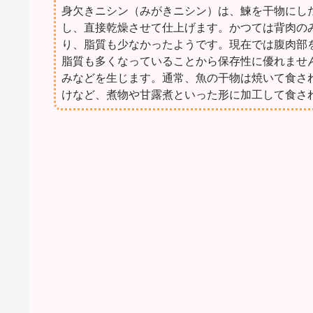
身欠きニシン（みがきニシン）は、鰊を干物にし
し、直接乾燥させて仕上げます。かつては背肉の
り、脂質も少なかったようです。現在では腹肉部
脂質も多くなっていることから保存性に優れませ
みなどを生じます。通常、魚の干物は焼いて食さ
けなど、煮物や甘露煮といった形に加工して食さ