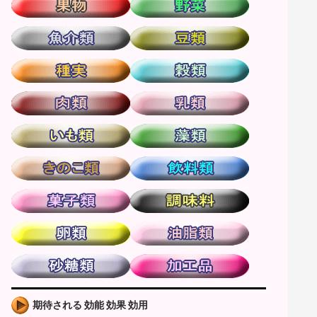
期待される 効能 効果 効用