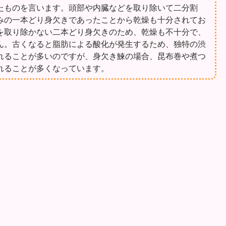
たものを言います。頭部や内臓などを取り除いて二分割
みの一本どり身欠きであったことから乾燥も十分されてお
を取り除かない二本どり身欠きのため、乾燥も不十分で、
ん。古くなると脂肪による酸化が発生するため、独特の渋
れることが多いのですが、身欠き鰊の場合、昆布巻や煮つ
れることが多くなっています。