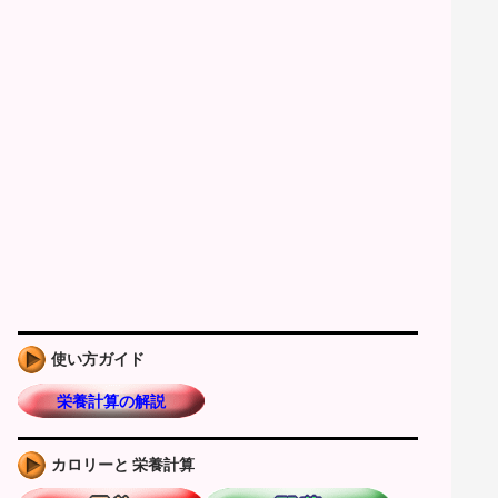
使い方ガイド
栄養計算の解説
カロリーと 栄養計算