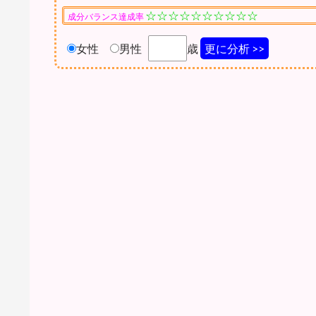
☆☆☆☆☆☆☆☆☆☆
成分バランス達成率
女性
男性
歳
更に分析 >>