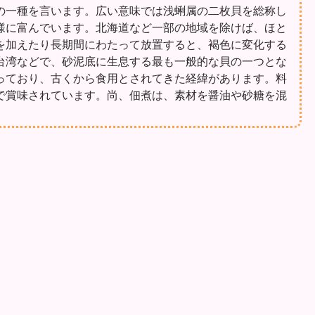
の一種を言います。広い意味では浅蜊属の二枚貝を総称し
様に富んでいます。北海道など一部の地域を除けば、ほと
を加えたり長期間にわたって放置すると、褐色に変化する
台湾などで、砂泥底に生息する最も一般的な貝の一つとな
っており、古くから食用とされてきた経緯があります。料
で賞味されています。尚、佃煮は、素材を醤油や砂糖を混