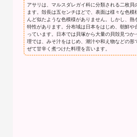
アサリは、マルスダレガイ科に分類される二枚貝
ます。殻長は五センチほどで、表面は様々な色模
んど似たような色模様がありません。しかし、熱
特性があります。分布域は日本をはじめ、朝鮮や
っています。日本では貝塚から大量の貝殻見つか
理では、みそ汁をはじめ、潮汁や和え物などの形
ぜて甘辛く煮つけた料理を言います。