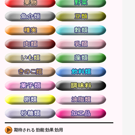
期待される 効能 効果 効用