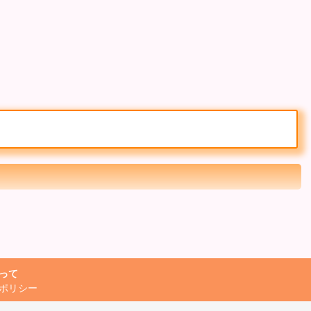
って
ポリシー