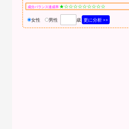
★☆☆☆☆☆☆☆☆☆
成分バランス達成率
女性
男性
歳
更に分析 >>