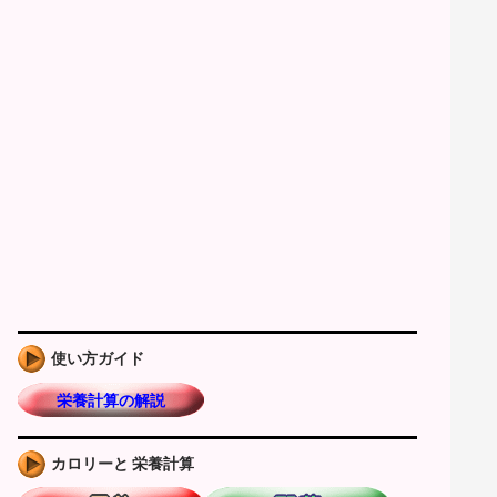
使い方ガイド
栄養計算の解説
カロリーと 栄養計算