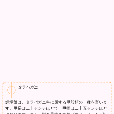
タラバガニ
鱈場蟹は、タラバガニ科に属する甲殻類の一種を言いま
す。甲長は二十センチほどで、甲幅は二十五センチほど