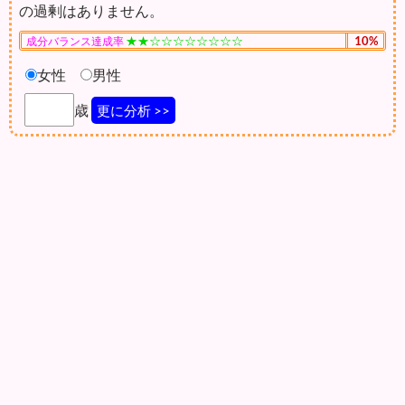
の過剰はありません。
★★☆☆☆☆☆☆☆☆
10%
成分バランス達成率
女性
男性
歳
更に分析 >>