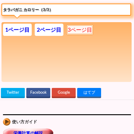
タラバガニ カロリー（3/3）
1ページ目
2ページ目
3ページ目
Twitter
Facebook
Google
はてブ
使い方ガイド
栄養計算の解説