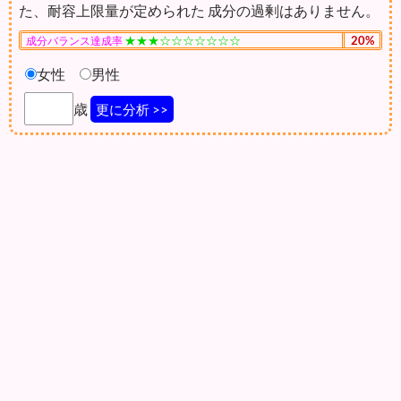
た、耐容上限量が定められた 成分の過剰はありません。
★★★☆☆☆☆☆☆☆
20%
成分バランス達成率
女性
男性
歳
更に分析 >>