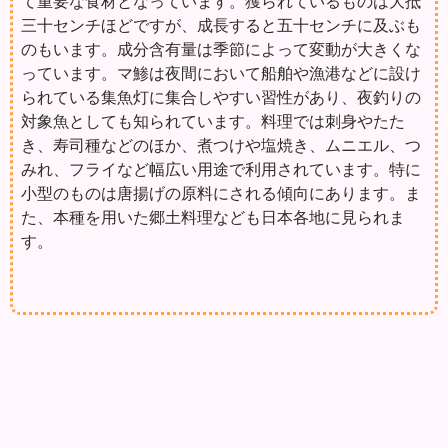
て重要な食材となっています。獲られているものは大抵
三十センチほどですが、成長すると五十センチに及ぶも
のもいます。成分含有量は季節によって変動が大きくな
っています。マ鯵は夜間において船舶や漁港などに設け
られている集魚灯に集合しやすい習性があり、夜釣りの
対象魚としても知られています。料理では刺身やたた
き、寿司種などのほか、煮つけや塩焼き、ムニエル、つ
みれ、フライなど幅広い用途で利用されています。特に
小型のものは唐揚げの原料にされる傾向にあります。ま
た、本種を用いた郷土料理なども日本各地に見られま
す。