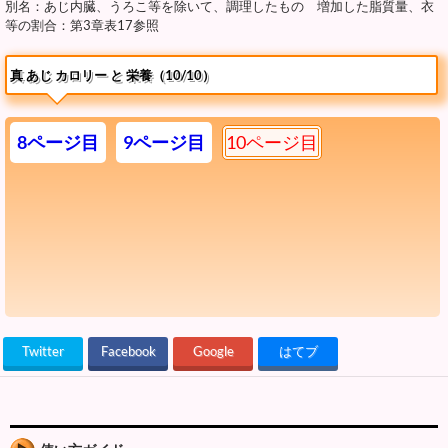
別名：あじ内臓、うろこ等を除いて、調理したもの 増加した脂質量、衣
等の割合：第3章表17参照
真 あじ カロリー と 栄養（10/10）
8ページ目
9ページ目
10ページ目
Twitter
Facebook
Google
はてブ