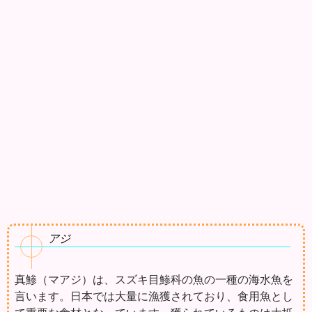
アジ
真鯵（マアジ）は、スズキ目鯵科の魚の一種の海水魚を
言います。日本では大量に漁獲されており、食用魚とし