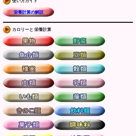
使い方ガイド
栄養計算の解説
カロリーと 栄養計算