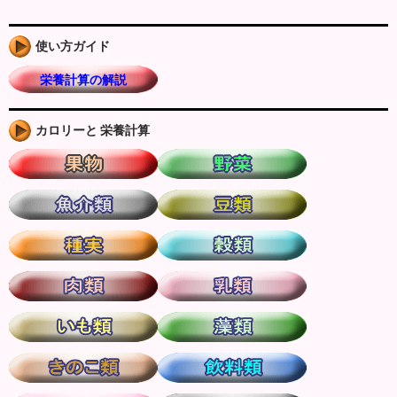
使い方ガイド
栄養計算の解説
カロリーと 栄養計算