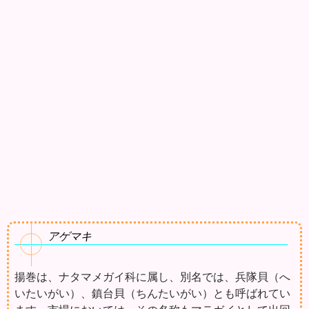
アゲマキ
揚巻は、ナタマメガイ科に属し、別名では、兵隊貝（へ
いたいがい）、鎮台貝（ちんたいがい）とも呼ばれてい