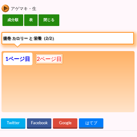
アゲマキ・生
揚巻 カロリー と 栄養（2/2）
1ページ目
2ページ目
Twitter
Facebook
Google
はてブ