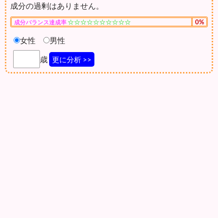
成分の過剰はありません。
☆☆☆☆☆☆☆☆☆☆
0%
成分バランス達成率
女性
男性
歳
更に分析 >>