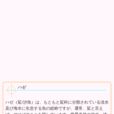
ハゼ
ハゼ（鯊/沙魚）は、もともと鯊科に分類されている淡水
及び海水に生息する魚の総称ですが、通常、鯊と言え