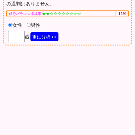
の過剰はありません。
★★☆☆☆☆☆☆☆☆
11%
成分バランス達成率
女性
男性
歳
更に分析 >>