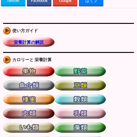
Twitter
Facebook
Google
はてブ
使い方ガイド
栄養計算の解説
カロリーと 栄養計算