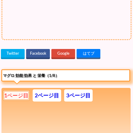
Twitter
Facebook
Google
はてブ
マグロ 効能 効果 と 栄養（1/8）
1ページ目
2ページ目
3ページ目