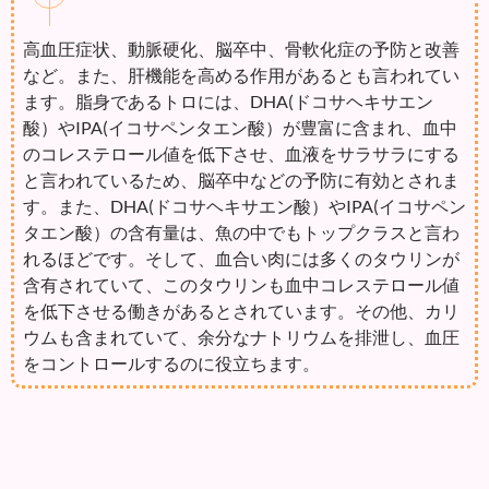
高血圧症状、動脈硬化、脳卒中、骨軟化症の予防と改善
など。また、肝機能を高める作用があるとも言われてい
ます。脂身であるトロには、DHA(ドコサヘキサエン
酸）やIPA(イコサペンタエン酸）が豊富に含まれ、血中
のコレステロール値を低下させ、血液をサラサラにする
と言われているため、脳卒中などの予防に有効とされま
す。また、DHA(ドコサヘキサエン酸）やIPA(イコサペン
タエン酸）の含有量は、魚の中でもトップクラスと言わ
れるほどです。そして、血合い肉には多くのタウリンが
含有されていて、このタウリンも血中コレステロール値
を低下させる働きがあるとされています。その他、カリ
ウムも含まれていて、余分なナトリウムを排泄し、血圧
をコントロールするのに役立ちます。