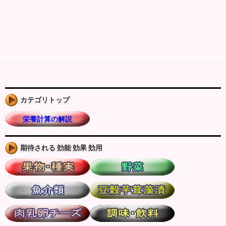
カテゴリトップ
栄養計算の解説
期待される 効能 効果 効用