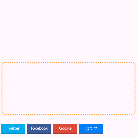
Twitter
Facebook
Google
はてブ