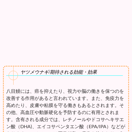
ヤツメウナギ/期待される効能・効果
八目鰻には、癌を抑えたり、視力や脳の働きを保つのを
改善する作用があると言われています。また、免疫力を
高めたり、皮膚や粘膜を守る働きもあるとされます。そ
の他、高血圧や動脈硬化を予防するのに有用とされま
す。含有される成分では、レチノールやドコサヘキサエ
ン酸（DHA)、エイコサペンタエン酸（EPA/IPA）などが