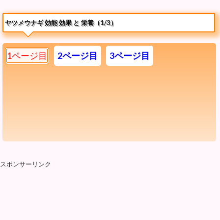
ヤツメウナギ 効能 効果 と 栄養（1/3）
1ページ目
2ページ目
3ページ目
スポンサーリンク