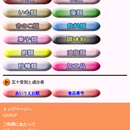
五十音別と成分表
あいうえお順
食品番号
トップページへ
GAROP
ご利用にあたって