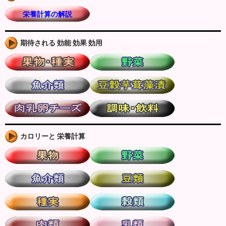
栄養計算の解説
期待される 効能 効果 効用
カロリーと 栄養計算