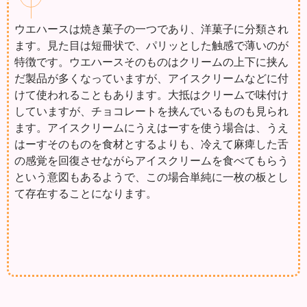
ウエハースは焼き菓子の一つであり、洋菓子に分類され
ます。見た目は短冊状で、パリッとした触感で薄いのが
特徴です。ウエハースそのものはクリームの上下に挟ん
だ製品が多くなっていますが、アイスクリームなどに付
けて使われることもあります。大抵はクリームで味付け
していますが、チョコレートを挟んでいるものも見られ
ます。アイスクリームにうえはーすを使う場合は、うえ
はーすそのものを食材とするよりも、冷えて麻痺した舌
の感覚を回復させながらアイスクリームを食べてもらう
という意図もあるようで、この場合単純に一枚の板とし
て存在することになります。