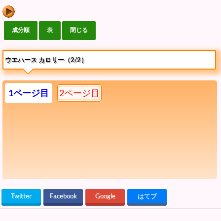
ウエハース カロリー（2/2）
1ページ目
2ページ目
Twitter
Facebook
Google
はてブ