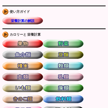
使い方ガイド
栄養計算の解説
カロリーと 栄養計算