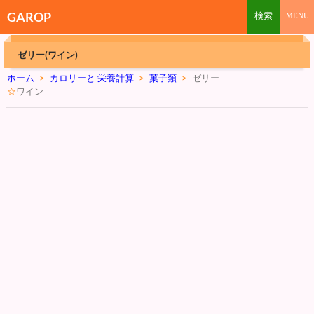
GAROP
ゼリー(ワイン)
ホーム
>
カロリーと 栄養計算
>
菓子類
>
ゼリー
☆
ワイン