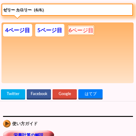
ゼリー カロリー（6/6）
4ページ目
5ページ目
6ページ目
Twitter
Facebook
Google
はてブ
使い方ガイド
栄養計算の解説