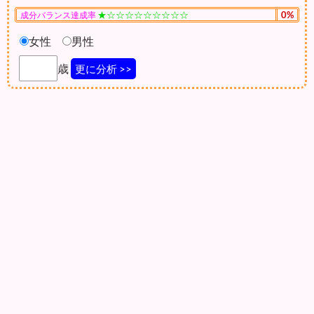
★☆☆☆☆☆☆☆☆☆
0%
成分バランス達成率
女性
男性
歳
更に分析 >>