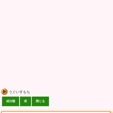
うぐいすもち