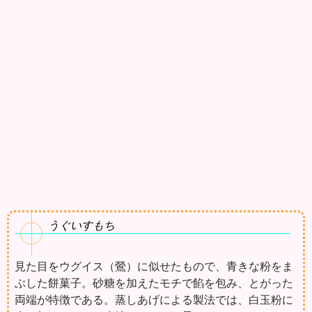
うぐいすもち
見た目をウグイス（鶯）に似せたもので、青きな粉をま
ぶした餅菓子。砂糖を加えたモチで餡を包み、とがった
両端が特徴である。蒸しあげによる製法では、白玉粉に