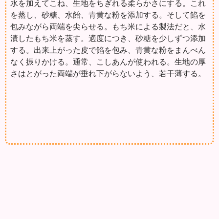
水を加えてこね、生地をちぎれる柔らかさにする。これ
を蒸し、砂糖、水飴、青黄な粉を添加する。そして餡を
包みながら両端を尖らせる。もち米による製法だと、水
漬したもち米を蒸す。適度につき、砂糖を少しずつ添加
する。出来上がった皮で餡を包み、青黄な粉をまんべん
なく振りかける。通常、こしあんが使われる。生地の厚
さはとがった両端が垂れ下がらないよう、若干薄する。