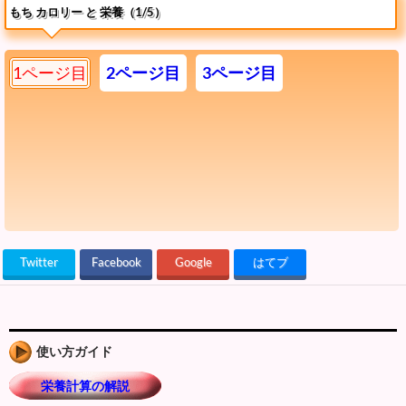
もち カロリー と 栄養（1/5）
1ページ目
2ページ目
3ページ目
Twitter
Facebook
Google
はてブ
使い方ガイド
栄養計算の解説