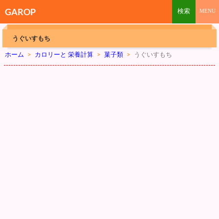
GAROP
うぐいすもち
ホーム
>
カロリーと 栄養計算
>
菓子類
>
うぐいすもち